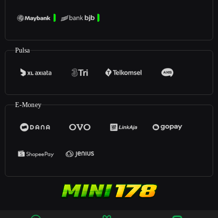
Pulsa
E-Money