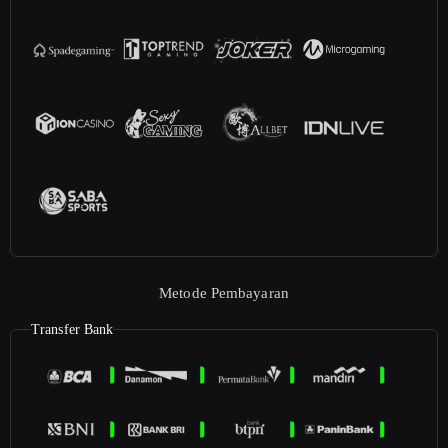
Metode Pembayaran
Transfer Bank