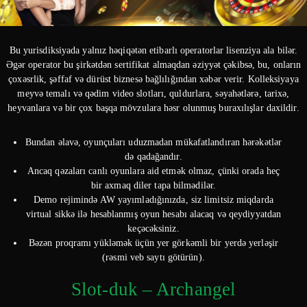
Bu yurisdiksiyada yalnız həqiqətən etibarlı operatorlar lisenziya ala bilər.
Əgər operator bu şirkətdən sertifikat almaqdan əziyyət çəkibsə, bu, onların
çoxəsrlik, şəffaf və dürüst biznesə bağlılığından xəbər verir. Kolleksiyaya
meyvə temalı və qədim video slotları, quldurlara, səyahətlərə, tarixə,
heyvanlara və bir çox başqa mövzulara həsr olunmuş buraxılışlar daxildir.
Bundan əlavə, oyunçuları uduzmadan mükafatlandıran hərəkətlər
də qadağandır.
Ancaq qəzaları canlı oyunlara aid etmək olmaz, çünki orada heç
bir axmaq diler tapa bilmədilər.
Demo rejimində AW yayımladığınızda, siz limitsiz miqdarda
virtual sikkə ilə hesablanmış oyun hesabı alacaq və qeydiyyatdan
keçəcəksiniz.
Bəzən proqramı yükləmək üçün yer görkəmli bir yerdə yerləşir
(rəsmi veb saytı götürün).
Slot-duk – Archangel