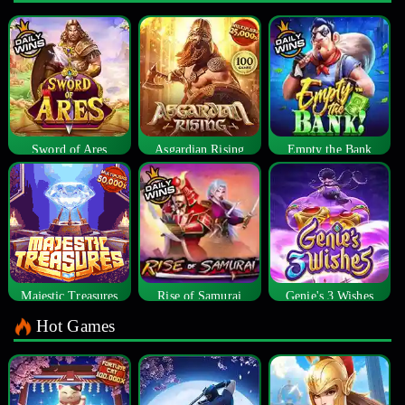
Sword of Ares
Asgardian Rising
Empty the Bank
Majestic Treasures
Rise of Samurai
Genie's 3 Wishes
Hot Games