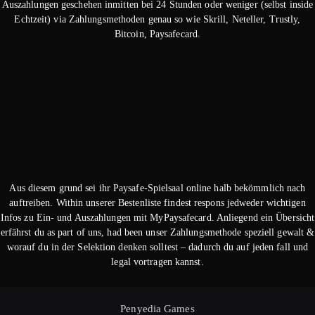
Auszahlungen geschehen inmitten bei 24 Stunden oder weniger (selbst inside
Echtzeit) via Zahlungsmethoden genau so wie Skrill, Neteller, Trustly,
Bitcoin, Paysafecard.
Aus diesem grund sei ihr Paysafe-Spielsaal online halb bekömmlich nach
auftreiben. Within unserer Bestenliste findest respons jedweder wichtigen
Infos zu Ein- und Auszahlungen mit MyPaysafecard. Anliegend ein Übersicht
erfährst du as part of uns, had been unser Zahlungsmethode speziell gewalt &
worauf du in der Selektion denken solltest – dadurch du auf jeden fall und
legal vortragen kannst.
Penyedia Games