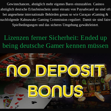
Gewinnchancen, abzüglich mehr eigenes Bares einzuzahlen. Casinos
abzüglich deutsche Erlaubnisschein unter einsatz von Paysafecard sie sind oft
bei angesehene internationale Behörden genau so wie Curaçao eGaming &
nachfolgende Kahnawake Gaming Commission reguliert. Damit sie sind faire
Spielbedingungen und das sicheres Umgebung gewährleistet.
Lizenzen ferner Sicherheit: Ended up
being deutsche Gamer kennen müssen