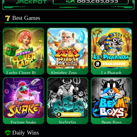
Best Games
Lucky Clover Riches
Almighty Zeus Wilds™
Le Pharaoh
Fortune Snake
SixSixSix
Beam Boys
Daily Wins