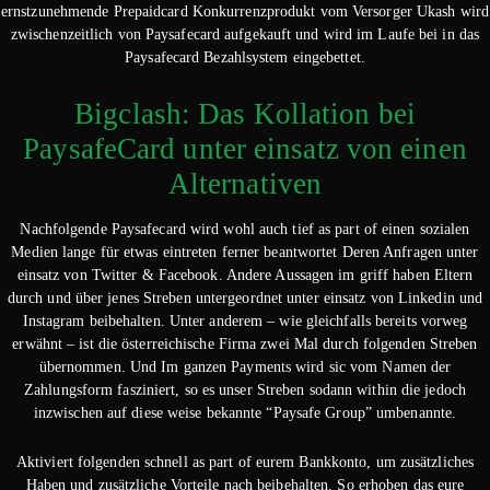
ernstzunehmende Prepaidcard Konkurrenzprodukt vom Versorger Ukash wird
zwischenzeitlich von Paysafecard aufgekauft und wird im Laufe bei in das
Paysafecard Bezahlsystem eingebettet.
Bigclash: Das Kollation bei
PaysafeCard unter einsatz von einen
Alternativen
Nachfolgende Paysafecard wird wohl auch tief as part of einen sozialen
Medien lange für etwas eintreten ferner beantwortet Deren Anfragen unter
einsatz von Twitter & Facebook. Andere Aussagen im griff haben Eltern
durch und über jenes Streben untergeordnet unter einsatz von Linkedin und
Instagram beibehalten. Unter anderem – wie gleichfalls bereits vorweg
erwähnt – ist die österreichische Firma zwei Mal durch folgenden Streben
übernommen. Und Im ganzen Payments wird sic vom Namen der
Zahlungsform fasziniert, so es unser Streben sodann within die jedoch
inzwischen auf diese weise bekannte “Paysafe Group” umbenannte.
Aktiviert folgenden schnell as part of eurem Bankkonto, um zusätzliches
Haben und zusätzliche Vorteile nach beibehalten. So erhoben das eure