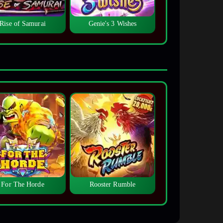
Rise of Samurai
Genie's 3 Wishes
For The Horde
Rooster Rumble