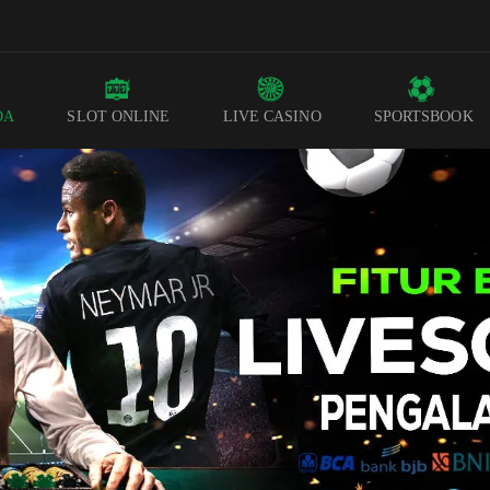
DA
SLOT ONLINE
LIVE CASINO
SPORTSBOOK