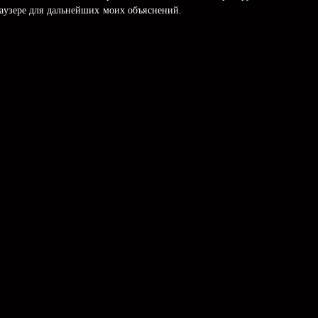
раузере для дальнейших моих объяснений.