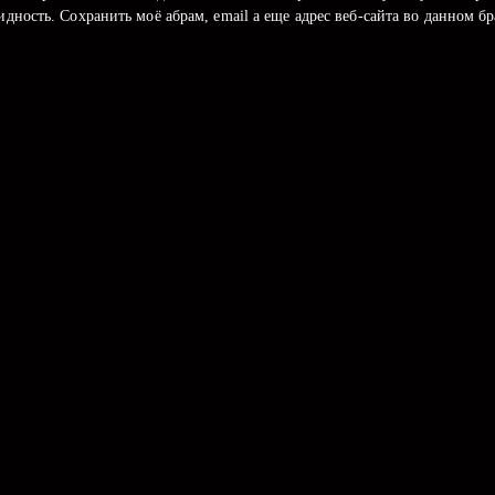
идность. Сохранить моё абрам, email а еще адрес веб-сайта во данном б