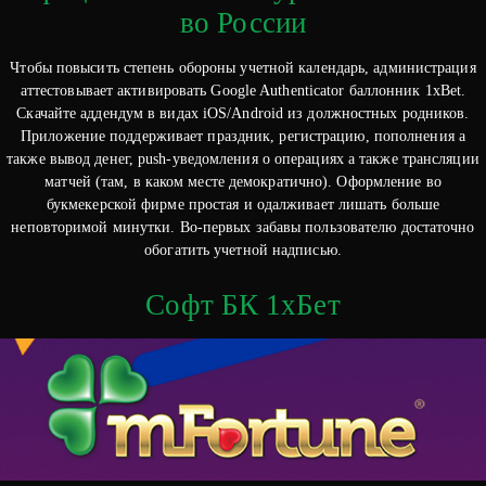
во России
Чтобы повысить степень обороны учетной календарь, администрация
аттестовывает активировать Google Authenticator баллонник 1xBet.
Скачайте аддендум в видах iOS/Android из должностных родников.
Приложение поддерживает праздник, регистрацию, пополнения а
также вывод денег, push‑уведомления о операциях а также трансляции
матчей (там, в каком месте демократично). Оформление во
букмекерской фирме простая и одалживает лишать больше
неповторимой минутки. Во-первых забавы пользователю достаточно
обогатить учетной надписью.
Софт БК 1хБет