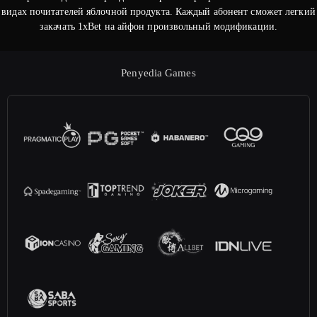
видах почитателей яблочной продукта. Каждый абонент сможет легкий
закачать 1xBet на айфон произвольный модификации.
Penyedia Games