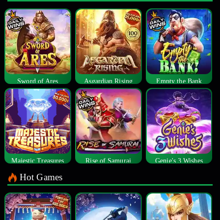
Sword of Ares
Asgardian Rising
Empty the Bank
Majestic Treasures
Rise of Samurai
Genie's 3 Wishes
Hot Games