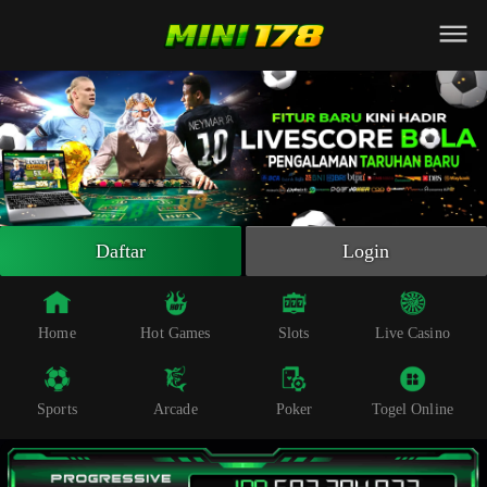
Beranda
Slot Online
Live Casino
Sportsbook
Arcade
Togel Online
Daftar
Login
Poker
Whatsapp
Home
Hot Games
Slots
Live Casino
Telegram
Sports
Arcade
Poker
Togel Online
Livechat