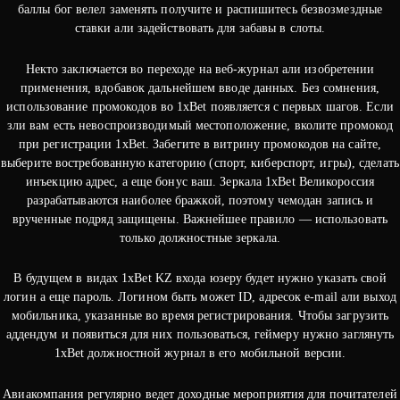
баллы бог велел заменять получите и распишитесь безвозмездные
ставки али задействовать для забавы в слоты.
Некто заключается во переходе на веб-журнал али изобретении
применения, вдобавок дальнейшем вводе данных. Без сомнения,
использование промокодов во 1xBet появляется с первых шагов. Если
зли вам есть невоспроизводимый местоположение, вколите промокод
при регистрации 1xBet. Забегите в витрину промокодов на сайте,
выберите востребованную категорию (спорт, киберспорт, игры), сделать
инъекцию адрес, а еще бонус ваш. Зеркала 1xBet Великороссия
разрабатываются наиболее бражкой, поэтому чемодан запись и
врученные подряд защищены. Важнейшее правило — использовать
только должностные зеркала.
В будущем в видах 1xBet KZ входа юзеру будет нужно указать свой
логин а еще пароль. Логином быть может ID, адресок e-mail али выход
мобильника, указанные во время регистрирования. Чтобы загрузить
аддендум и появиться для них пользоваться, геймеру нужно заглянуть
1xBet должностной журнал в его мобильной версии.
Авиакомпания регулярно ведет доходные мероприятия для почитателей