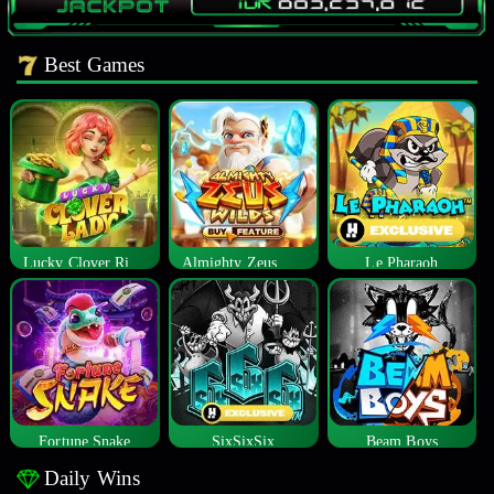
Best Games
Lucky Clover Riches
Almighty Zeus Wilds™
Le Pharaoh
Fortune Snake
SixSixSix
Beam Boys
Daily Wins