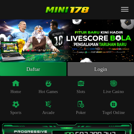
Beranda
Slot Online
Live Casino
Sportsbook
Arcade
Togel Online
Daftar
Login
Poker
Whatsapp
Home
Hot Games
Slots
Live Casino
Telegram
Sports
Arcade
Poker
Togel Online
Livechat