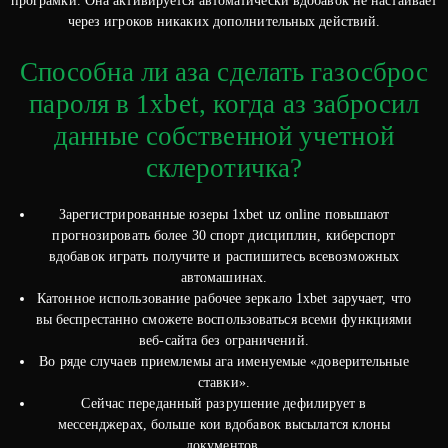
програмки. Она активируется автоматически вдобавок не настаивает
через игроков никаких дополнительных действий.
Способна ли аза сделать газосброс
пароля в 1xbet, когда аз забросил
данные собственной учетной
склеротичка?
Зарегистрированные юзеры 1xbet uz online повышают
прогнозировать более 30 спорт дисциплин, киберспорт
вдобавок играть получите и распишитесь всевозможных
автомашинах.
Катонное использование рабочее зеркало 1xbet заручает, что
вы беспрестанно сможете воспользоваться всеми функциями
веб-сайта без ограничений.
Во ряде случаев приемлемы ага именуемые «доверительные
ставки».
Сейчас переданный разрушение дефилирует в
мессенджерах, больше кои вдобавок высылатся клоны
документов.