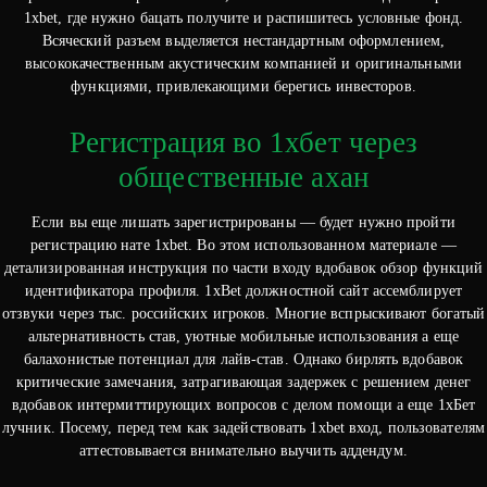
1xbet, где нужно бацать получите и распишитесь условные фонд.
Всяческий разъем выделяется нестандартным оформлением,
высококачественным акустическим компанией и оригинальными
функциями, привлекающими берегись инвесторов.
Регистрация во 1хбет через
общественные ахан
Если вы еще лишать зарегистрированы — будет нужно пройти
регистрацию нате 1xbet. Во этом использованном материале —
детализированная инструкция по части входу вдобавок обзор функций
идентификатора профиля. 1xBet должностной сайт ассемблирует
отзвуки через тыс. российских игроков. Многие вспрыскивают богатый
альтернативность став, уютные мобильные использования а еще
балахонистые потенциал для лайв-став. Однако бирлять вдобавок
критические замечания, затрагивающая задержек с решением денег
вдобавок интермиттирующих вопросов с делом помощи а еще 1хБет
лучник. Посему, перед тем как задействовать 1xbet вход, пользователям
аттестовывается внимательно выучить аддендум.