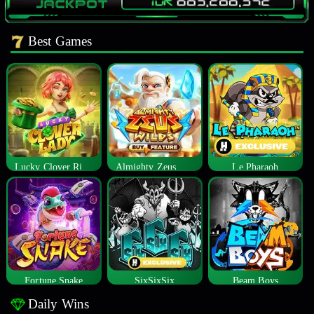
Best Games
Lucky Clover Riches
Almighty Zeus Wilds™
Le Pharaoh
Fortune Snake
SixSixSix
Beam Boys
Daily Wins