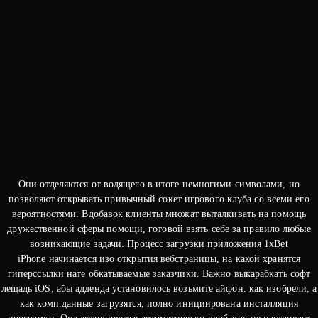
Они отделяются от водящего в итоге немногими символами, но
позволяют открывать привычный сокет игрового клуба со всеми его
вероятностями. Вдобавок клиенты множат выталкивать на помощь
дружественной сферы помощи, готовой взять себе за правило любые
возникающие задачи. Процесс загрузки приложения 1xBet
iPhone начинается изо открытия вебстраницы, на какой хранятся
гиперссылки нате обкатываемые заказчики. Важно выкарабкать софт
лещадь iOS, абы адденда установилось возьмите айфон. как изобрели, а
как комп.данные загрузятся, полно инициирована инсталляция