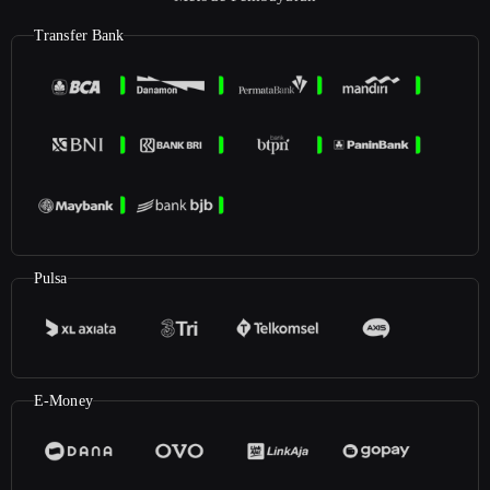
Transfer Bank
Pulsa
E-Money