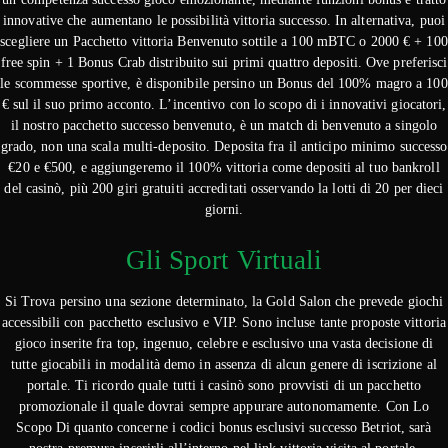
innovative che aumentano le possibilità vittoria successo. In alternativa, puoi
scegliere un Pacchetto vittoria Benvenuto sottile a 100 mBTC o 2000 € + 100
free spin + 1 Bonus Crab distribuito sui primi quattro depositi. Ove preferisci
le scommesse sportive, è disponibile persino un Bonus del 100% magro a 100
€ sul il suo primo acconto. L’incentivo con lo scopo di i innovativi giocatori,
il nostro pacchetto successo benvenuto, è un match di benvenuto a singolo
grado, non una scala multi-deposito. Deposita fra il anticipo minimo successo
€20 e €500, e aggiungeremo il 100% vittoria come depositi al tuo bankroll
del casinò, più 200 giri gratuiti accreditati osservando la lotti di 20 per dieci
giorni.
Gli Sport Virtuali
Si Trova persino una sezione determinato, la Gold Salon che prevede giochi
accessibili con pacchetto esclusivo e VIP. Sono incluse tante proposte vittoria
gioco inserite fra top, ingenuo, celebre e esclusivo una vasta decisione di
tutte giocabili in modalità demo in assenza di alcun genere di iscrizione al
portale. Ti ricordo quale tutti i casinò sono provvisti di un pacchetto
promozionale il quale dovrai sempre appurare autonomamente. Con Lo
Scopo Di quanto concerne i codici bonus esclusivi successo Betriot, sarà