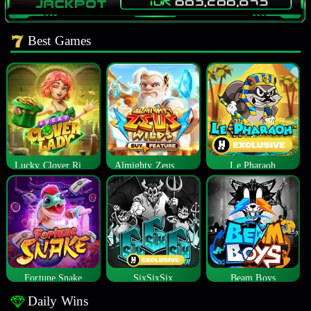
Best Games
Lucky Clover Riches
Almighty Zeus Wilds™
Le Pharaoh
Fortune Snake
SixSixSix
Beam Boys
Daily Wins