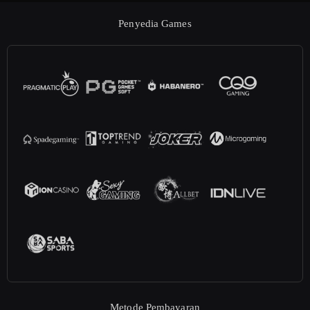
Penyedia Games
Metode Pembayaran