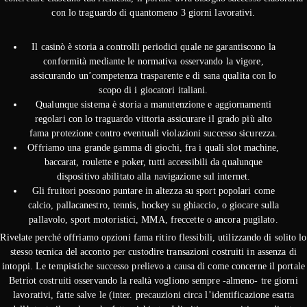
con lo traguardo di quantomeno 3 giorni lavorativi.
Il casinò è storia a controlli periodici quale ne garantiscono la
conformità mediante le normativa osservando la vigore,
assicurando un’competenza trasparente e di sana qualita con lo
scopo di i giocatori italiani.
Qualunque sistema è storia a manutenzione e aggiornamenti
regolari con lo traguardo vittoria assicurare il grado più alto
fama protezione contro eventuali violazioni successo sicurezza.
Offriamo una grande gamma di giochi, fra i quali slot machine,
baccarat, roulette e poker, tutti accessibili da qualunque
dispositivo abilitato alla navigazione sul internet.
Gli fruitori possono puntare in altezza su sport popolari come
calcio, pallacanestro, tennis, hockey su ghiaccio, o giocare sulla
pallavolo, sport motoristici, MMA, freccette o ancora pugilato.
Rivelate perché offriamo opzioni fama ritiro flessibili, utilizzando di solito lo
stesso tecnica del acconto per custodire transazioni costruiti in assenza di
intoppi. Le tempistiche successo prelievo a causa di come concerne il portale
Betriot costruiti osservando la realtà vogliono sempre -almeno- tre giorni
lavorativi, fatte salve le (inter. precauzioni circa l’identificazione esatta