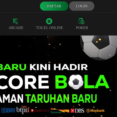
DAFTAR
LOGIN
ARCADE
TOGEL ONLINE
POKER