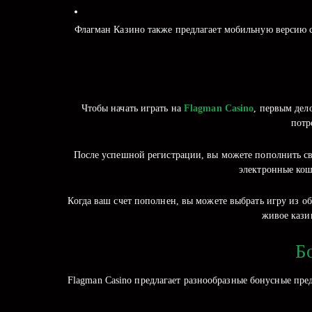
Флагман Казино также предлагает мобильную версию са
Чтобы начать играть на
Flagman Casino
, первым дел
потр
После успешной регистрации, вы можете пополнить св
электронные кош
Когда ваш счет пополнен, вы можете выбрать игру из о
живое кази
Б
Flagman Casino предлагает разнообразные бонусные пре