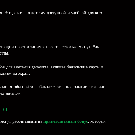
я. Это делает платформу доступной и удобной для всех
трации прост и занимает всего несколько минут. Вам
очты.
ов для внесения депозита, включая банковские карты и
кциям на экране.
рами, чтобы найти любимые слоты, настольные игры или
ед началом.
no
 могут рассчитывать на
приветственный бонус
, который