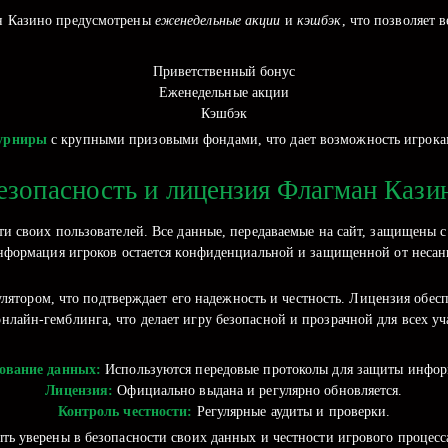
н Казино предусмотрены
еженедельные акции
и
кэшбэк
, что позволяет 
Приветственный бонус
Еженедельные акции
Кэшбэк
урниры
с крупными призовыми фондами, что дает возможность игрокам
езопасность и лицензия Флагман Кази
ти своих пользователей. Все данные, передаваемые на сайт, защищен
информация игроков остается конфиденциальной и защищенной от неса
ятором, что подтверждает его надежность и честность. Лицензия обес
онлайн-гемблинга, что делает игру безопасной и прозрачной для всех уч
вание данных:
Используются передовые протоколы для защиты инфо
Лицензия:
Официально выдана и регулярно обновляется.
Контроль честности:
Регулярные аудиты и проверки.
ть уверены в безопасности своих данных и честности игрового процес