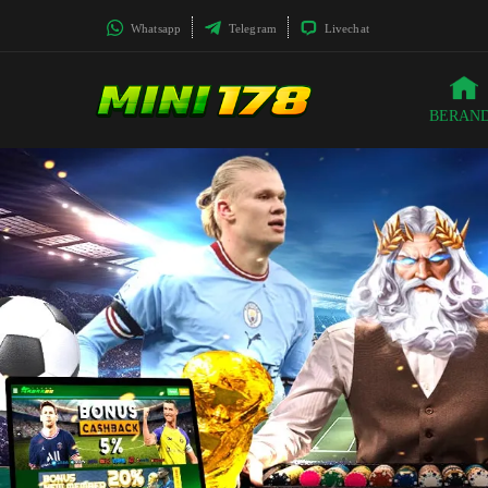
Whatsapp
Telegram
Livechat
BERAN