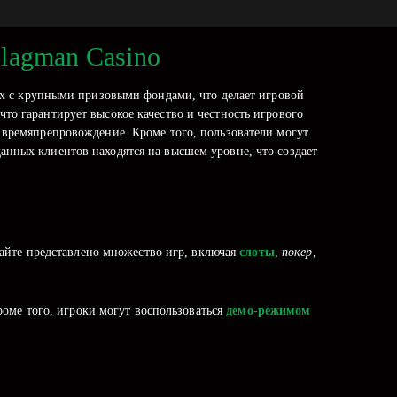
lagman Casino
х с крупными призовыми фондами, что делает игровой
то гарантирует высокое качество и честность игрового
 времяпрепровождение. Кроме того, пользователи могут
нных клиентов находятся на высшем уровне, что создает
айте представлено множество игр, включая
слоты
,
покер
,
оме того, игроки могут воспользоваться
демо-режимом