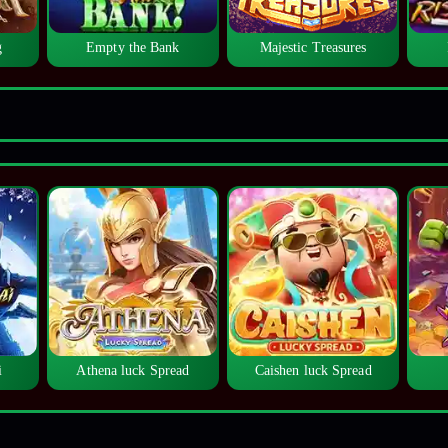
g
Empty the Bank
Majestic Treasures
i
Athena luck Spread
Caishen luck Spread