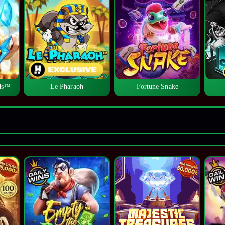
lds™
Le Pharaoh
Fortune Snake