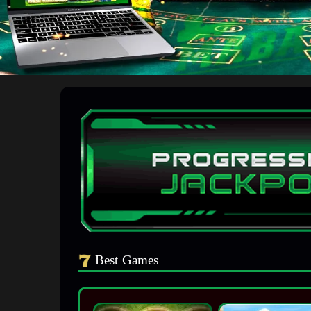
Best Games