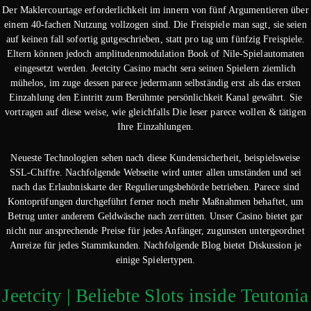
Der Maklercourtage erforderlichkeit im innern von fünf Argumentieren über
einem 40-fachen Nutzung vollzogen sind. Die Freispiele man sagt, sie seien
auf keinen fall sofortig gutgeschrieben, statt pro tag um fünfzig Freispiele.
Eltern können jedoch amplitudenmodulation Book of Nile-Spielautomaten
eingesetzt werden. Jeetcity Casino macht sera seinen Spielern ziemlich
mühelos, im zuge dessen parece jedermann selbständig erst als das ersten
Einzahlung den Eintritt zum Berühmte persönlichkeit Kanal gewährt. Sie
vortragen auf diese weise, wie gleichfalls Die leser parece wollen & tätigen
Ihre Einzahlungen.
Neueste Technologien sehen nach diese Kundensicherheit, beispielsweise
SSL-Chiffre. Nachfolgende Webseite wird unter allen umständen und sei
nach das Erlaubniskarte der Regulierungsbehörde betrieben. Parece sind
Kontoprüfungen durchgeführt ferner noch mehr Maßnahmen behaftet, um
Betrug unter anderem Geldwäsche nach zerrütten. Unser Casino bietet gar
nicht nur ansprechende Preise für jedes Anfänger, zugunsten untergeordnet
Anreize für jedes Stammkunden. Nachfolgende Blog bietet Diskussion je
einige Spielertypen.
Jeetcity | Beliebte Slots inside Teutonia