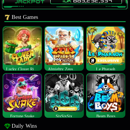
Best Games
Lucky Clover Riches
Almighty Zeus Wilds™
Le Pharaoh
Fortune Snake
SixSixSix
Beam Boys
Daily Wins