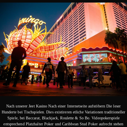
Nach unserer Jeet Kasino Nach einer Internetseite aufstöbern Die leser
Hunderte bei Tischspielen. Dies existireren etliche Variationen traditioneller
Spiele, bei Baccarat, Blackjack, Roulette & So Bo. Videopokerspiele
entsprechend Platzhalter Poker und Caribbean Stud Poker aufrecht stehen