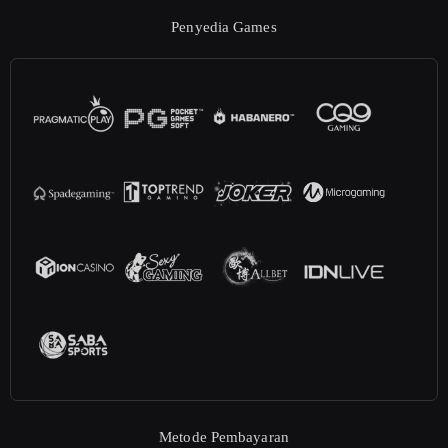
Penyedia Games
Metode Pembayaran