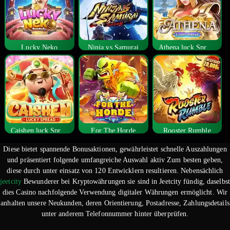
Lucky Neko
Ninja vs Samurai
Athena luck Spread
Caishen luck Spread
For The Horde
Rooster Rumble
Diese bietet spannende Bonusaktionen, gewährleistet schnelle Auszahlungen
und präsentiert folgende umfangreiche Auswahl aktiv Zum besten geben,
diese durch unter einsatz von 120 Entwicklern resultieren. Nebensächlich
jeetcity
Bewunderer bei Kryptowährungen sie sind in Jeetcity fündig, daselbst
dies Casino nachfolgende Verwendung digitaler Währungen ermöglicht.
Wir
anhalten unsere Neukunden, deren Orientierung, Postadresse, Zahlungsdetails
unter anderem Telefonnummer hinter überprüfen.