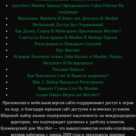
(мостбет) Mostbet Зеркало Официального Сайта Рабочее На
следующее
Фриспины, Фрибеты И Бонус нет Депозита В Mostbet
Мобильный Доступ Без Ограничений
Как Делать Ставку В Мобильном Приложении Мостбет?
Советы по Регистрации В Mostbet И Выбору Пароля
Регистрация со Помощью Соцсетей
Про Мостбет
Игровые Автоматы только Лайв Казино и Mostbet: Играть
бесплатно И На фарцануть
Текущие Бонусы
Как Пополнить Счет И Вывести кварплату?
Шаг 2: Выбор Выхода из Регистрации
Вариант Ставок Live На Mostbet
только Начать Играть же Мостбет?
Приложения и мобильная версия сайта поддерживают доступ к играм
на ходу, и благодаря зеркалам сайт доступен в всяческих условиях.
Широкий выбор языков подчеркивает нацеленность на международную
аудиторию, что подтверждает уделялось к удобству клиентов.
Букмекерский дом МостБет — это вышеупомянутая онлайн-платформа,
которая работаешь с начала 2009 года и предложила широкое