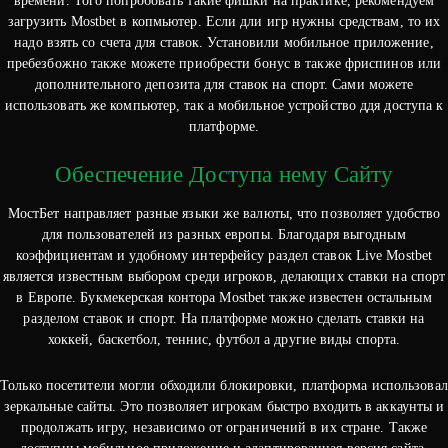
времени. Того попробовать такие фишки на практике, рекомендуем
загрузить Mostbet в копмьютер. Если дли игр нужны средствам, то их
надо взять со счета для ставок. Установили мобильное приложение,
пребезбожно также можете приобрести бонус в также фриспинов или
дополнительного депозита для ставок на спорт. Сами можете
использовать же компьютер, так а мобильное устройство ддя доступа к
платформе.
Обеспечение Доступа нему Сайту
МостБет направляет разные языки же валюты, что позволяет удобство
для пользователей из разных европы. Благодаря выгодным
коэффициентам и удобному интерфейсу раздел ставок Live Mostbet
является известным выбором среди игроков, делающих ставки на спорт
в Европе. Букмекерская контора Mostbet также известен остальным
разделом ставок и спорт. На платформе можно сделать ставки на
хоккей, баскетбол, теннис, футбол а другие виды спорта.
Только посетители могли обходили блокировки, платформа использовал
зеркальные сайты. Это позволяет игрокам быстро входить в аккаунты и
продолжать игру, независимо от ограничений в их стране. Также