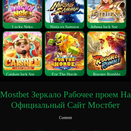
Lucky Neko
Ninja vs Samurai
Athena luck Spread
Caishen luck Spread
For The Horde
Rooster Rumble
Mostbet Зеркало Рабочее проем На
Официальный Сайт Мостбет
Content