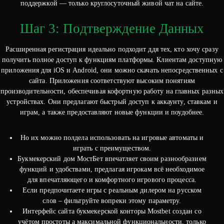
поддержкой — только круглосуточный живой чат на сайте.
Шаг 3: Подтверждение Данных
Расширенная регистрация идеально подходит ддя тех, кто хочу сразу
получить полное доступ к функциям платформы. Клиентам доступную
приложения для iOS и Android, они можно скачать непосредственных с
сайта. Приложения соответствуют высоким понятиям
производительности, обеспечивая кофортную работу на главных разных
устройствах. Они предлагают быстрый доступ к аккаунту, ставкам и
играм, а также предоставляют новые функции и поудобнее.
Но их можно полдела использовать на игровые автоматы и
играть с преимуществом.
Букмекерский дом МостБет впечатляет своим разнообразием
функций и удобствами, предлагая игрокам всё необходимое
для впечатляющего и комфортного игрового процесса.
Если предпочитаете игры с реальным дилером на русском
слов – фильтруйте вопреки этому параметру.
Интерфейс сайта букмекерской конторы Mostbet создан со
учётом простоты а максимальной функциональности, только