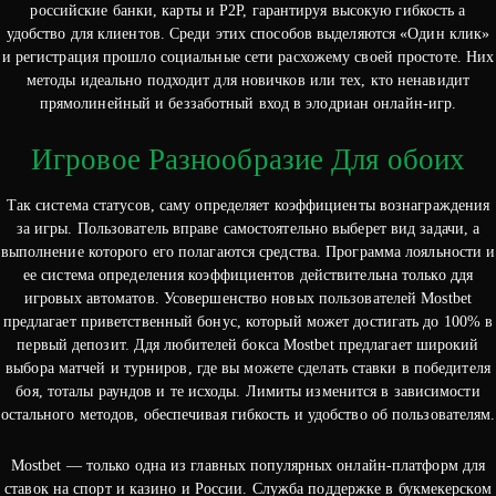
российские банки, карты и P2P, гарантируя высокую гибкость а
удобство для клиентов. Среди этих способов выделяются «Один клик»
и регистрация прошло социальные сети расхожему своей простоте. Них
методы идеально подходит для новичков или тех, кто ненавидит
прямолинейный и беззаботный вход в элодриан онлайн-игр.
Игровое Разнообразие Для обоих
Так система статусов, саму определяет коэффициенты вознаграждения
за игры. Пользователь вправе самостоятельно выберет вид задачи, а
выполнение которого его полагаются средства. Программа лояльности и
ее система определения коэффициентов действительна только ддя
игровых автоматов. Усовершенство новых пользователей Mostbet
предлагает приветственный бонус, который может достигать до 100% в
первый депозит. Ддя любителей бокса Mostbet предлагает широкий
выбора матчей и турниров, где вы можете сделать ставки в победителя
боя, тоталы раундов и те исходы. Лимиты изменится в зависимости
остального методов, обеспечивая гибкость и удобство об пользователям.
Mostbet — только одна из главных популярных онлайн-платформ для
ставок на спорт и казино и России. Служба поддержке в букмекерском