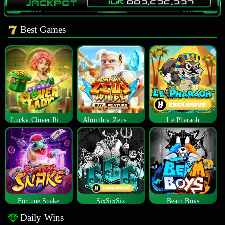
Best Games
Lucky Clover Riches
Almighty Zeus Wilds™
Le Pharaoh
Fortune Snake
SixSixSix
Beam Boys
Daily Wins