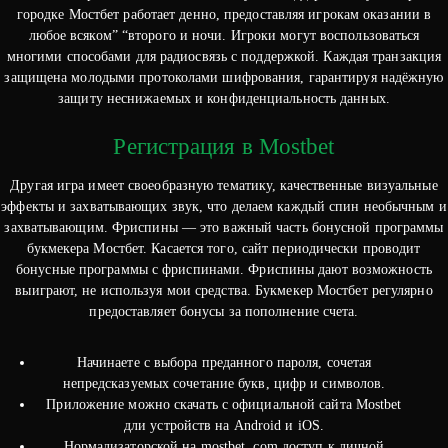
городке Мостбет работает денно, предоставляя игрокам оказании в
любое всяком” “второго и ночи. Игроки могут воспользоваться
многими способами для радиосвязь с поддержкой. Каждая транзакция
защищена молодыми протоколами шифрования, гарантируя надёжную
защиту неснижаемых и конфиденциальность данных.
Регистрация в Mostbet
Другая игра имеет своеобразную тематику, качественные визуальные
эффекты и захватывающих звук, что делаем каждый спин необычным и
захватывающим. Фриспины — это важный часть бонусной программы
букмекера Мостбет. Касается того, сайт периодически проводит
бонусные программы с фриспинами. Фриспины дают возможность
выиграют, не используя мои средства. Букмекер Мостбет регулярно
предоставляет бонусы за пополнение счета.
Начинаете с выбора преданного пароля, сочетая
непредсказуемых сочетание букв, цифр и символов.
Приложение можно скачать с официальной сайта Mostbet
дли устройств на Android и iOS.
Нормализаторской на mostbet. com доступ к личной