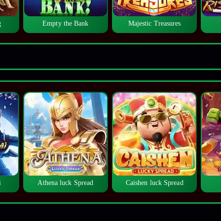
g
Empty the Bank
Majestic Treasures
i
Athena luck Spread
Caishen luck Spread