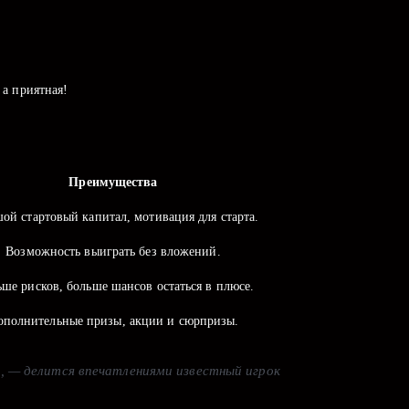
а приятная!
Преимущества
ой стартовый капитал, мотивация для старта.
Возможность выиграть без вложений.
ше рисков, больше шансов остаться в плюсе.
ополнительные призы, акции и сюрпризы.
», — делится впечатлениями известный игрок