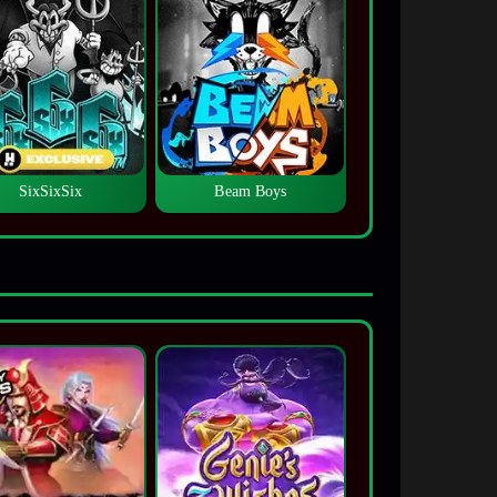
SixSixSix
Beam Boys