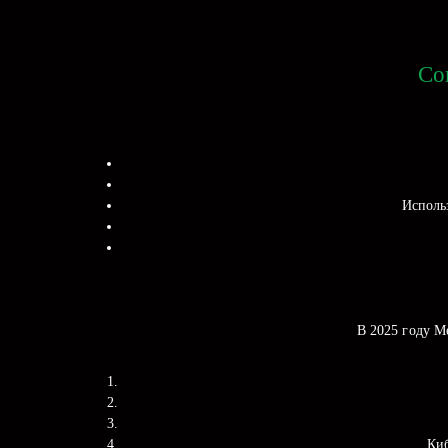
Со
Исполь
В 2025 году M
Киб