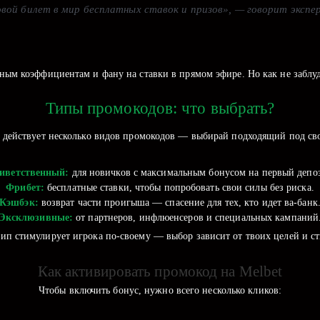
вой билет в мир бесплатных ставок и призов», — говорит экспе
ным коэффициентам и фану на ставки в прямом эфире. Но как не заблу
Типы промокодов: что выбрать?
t действует несколько видов промокодов — выбирай подходящий под сво
иветственный:
для новичков с максимальным бонусом на первый депоз
Фрибет:
бесплатные ставки, чтобы попробовать свои силы без риска.
Кэшбэк:
возврат части проигыша — спасение для тех, кто идет ва-банк
Эксклюзивные:
от партнеров, инфлюенсеров и специальных кампаний
ип стимулирует игрока по-своему — выбор зависит от твоих целей и ст
Как активировать промокод на Melbet
Чтобы включить бонус, нужно всего несколько кликов: