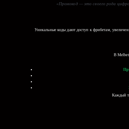
«Промокод — это своего рода цифро
Уникальные коды дают доступ к фрибетам, увеличен
В Melbe
Пр
Каждый т