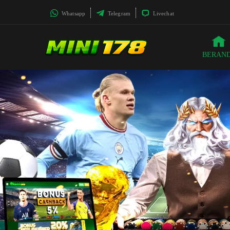
Whatsapp
Telegram
Livechat
BERAN