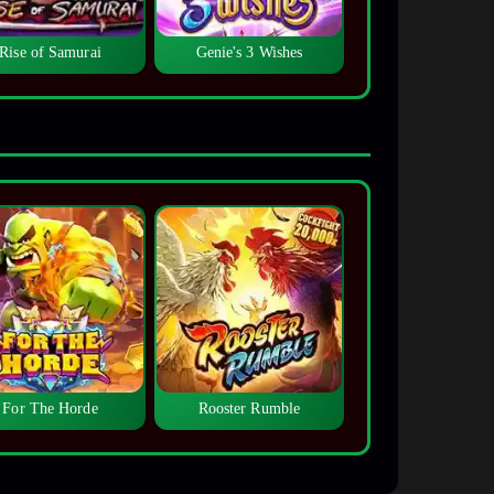
Rise of Samurai
Genie's 3 Wishes
For The Horde
Rooster Rumble