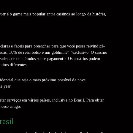
r é o game mais popular entre cassinos ao longo da história,
laras e fáceis para preencher para que você possa reivindicá-
vindas, 10% de reembolso e um goldmine” “exclusivo. O cassino
 a variedade de métodos sobre pagamento. Os usuários podem
uitos diferentes.
idencial que seja o mais próximo possível de nove.
e year.
ar serviços em vários países, inclusive no Brasil. Para obter
nosso artigo.
asil