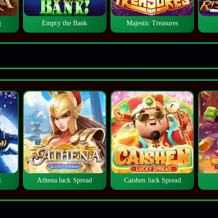
g
Empty the Bank
Majestic Treasures
i
Athena luck Spread
Caishen luck Spread