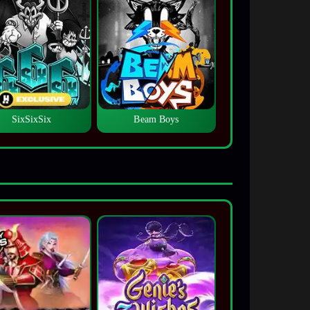
SixSixSix
Beam Boys