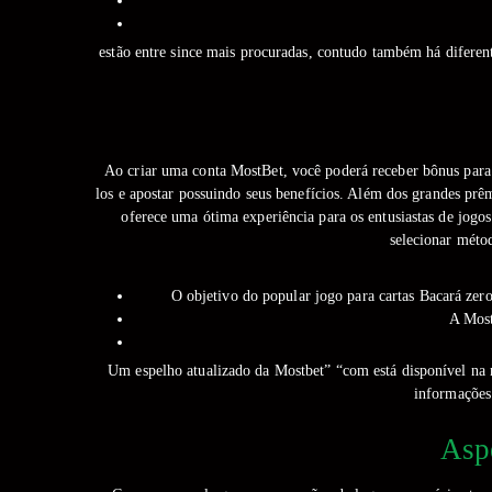
estão entre since mais procuradas, contudo também há difere
Ao criar uma conta MostBet, você poderá receber bônus para a
los e apostar possuindo seus benefícios. Além dos grandes pr
oferece uma ótima experiência para os entusiastas de jogo
selecionar métod
O objetivo do popular jogo para cartas Bacará zer
A Most
Um espelho atualizado da Mostbet” “com está disponível na no
informações 
Asp