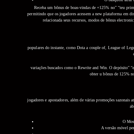
Receba um bônus de boas-vindas de +125% no” “teu primei
permitindo que os jogadores acessem a new plataforma em dis
relacionada seus recursos, modos de bônus electronic
populares do instante, como Dota a couple of, League of Lege
variações buscados como o Rewrite and Win. O depósito” “el
obter u bônus de 125% no
jogadores e apostadores, além de várias promoções sazonais at
ab
O Most
A versão móvel per