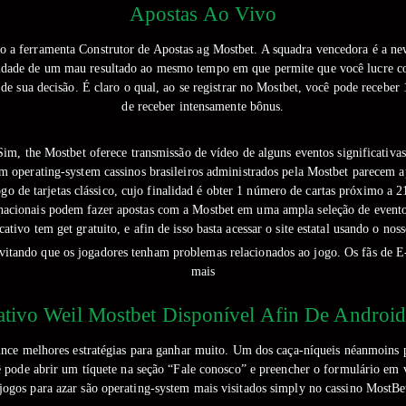
Apostas Ao Vivo
do a ferramenta Construtor de Apostas ag Mostbet. A squadra vencedora é a n
lidade de um mau resultado ao mesmo tempo em que permite que você lucre com 
de sua decisão. É claro o qual, ao se registrar no Mostbet, você pode recebe
de receber intensamente bônus.
Sim, the Mostbet oferece transmissão de vídeo de alguns eventos significativas
 operating-system cassinos brasileiros administrados pela Mostbet parecem apr
go de tarjetas clássico, cujo finalidad é obter 1 número de cartas próximo a 21
nacionais podem fazer apostas com a Mostbet em uma ampla seleção de evento
cativo tem get gratuito, e afin de isso basta acessar o site estatal usando o noss
vitando que os jogadores tenham problemas relacionados ao jogo. Os fãs de E-
mais
ativo Weil Mostbet Disponível Afin De Android
ince melhores estratégias para ganhar muito. Um dos caça-níqueis néanmoins po
 pode abrir um tíquete na seção “Fale conosco” e preencher o formulário em 
s jogos para azar são operating-system mais visitados simply no cassino Most