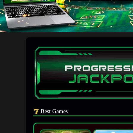
Best Games