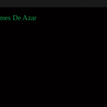
ames De Azar