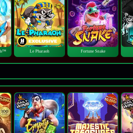
lds™
Le Pharaoh
Fortune Snake