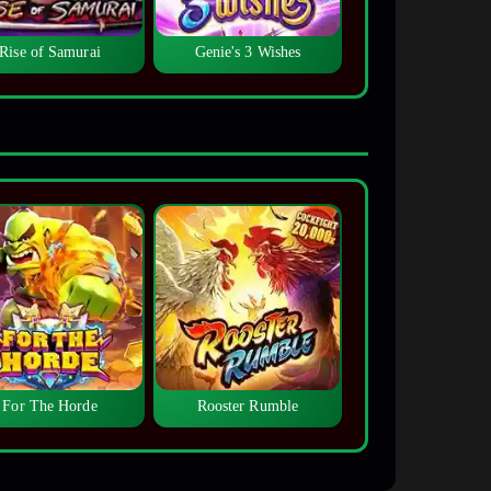
Rise of Samurai
Genie's 3 Wishes
For The Horde
Rooster Rumble