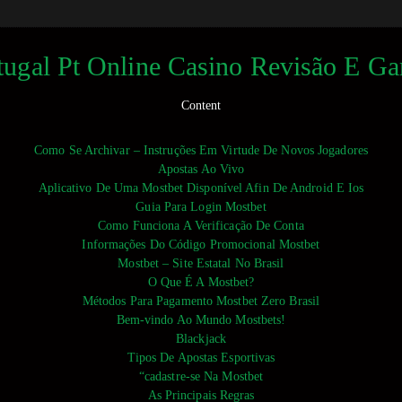
tugal Pt Online Casino Revisão E G
Content
Como Se Archivar – Instruções Em Virtude De Novos Jogadores
Apostas Ao Vivo
Aplicativo De Uma Mostbet Disponível Afin De Android E Ios
Guia Para Login Mostbet
Como Funciona A Verificação De Conta
Informações Do Código Promocional Mostbet
Mostbet – Site Estatal No Brasil
O Que É A Mostbet?
Métodos Para Pagamento Mostbet Zero Brasil
Bem-vindo Ao Mundo Mostbets!
Blackjack
Tipos De Apostas Esportivas
“cadastre-se Na Mostbet
As Principais Regras