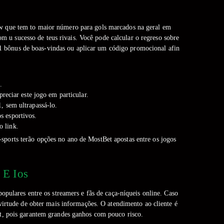
ew que tem to maior número para gols marcados na geral em
u sucesso de teus rivais. Você pode calcular o regreso sobre
r 1 bônus de boas-vindas ou aplicar um código promocional afin
.
eciar este jogo em particular.
, sem ultrapassá-lo.
s esportivos.
o link.
sports terão opções no ano de MostBet apostas entre os jogos
 E Ios
pulares entre os streamers e fãs de caça-níqueis online. Caso
virtude de obter mais informações. O atendimento ao cliente é
Bet, pois garantem grandes ganhos com pouco risco.