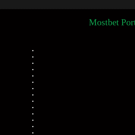
Mostbet Por