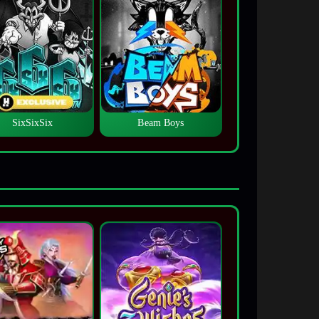
SixSixSix
Beam Boys