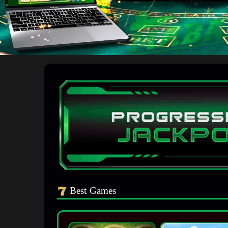
Best Games