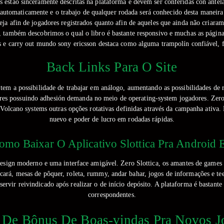
s estão sinceramente descritas na plataforma e devem ser conferidas con antela
 automaticamente e o trabajo de qualquer rodada será conhecido desta maneira
seja afin de jogadores registrados quanto afin de aqueles que ainda não criara
, também descobrimos o qual o libro é bastante responsivo e muchas as págin
s e carry out mundo sony ericsson destaca como alguma trampolín confiável, fe
Back Links Para O Site
 tem a possibilidade de trabajar em análogo, aumentando as possibilidades de
ares possuindo adhesión demanda no meio de operating-system jogadores. Zero 
lcano systems outras opções rotativas definidas através da campanha ativa. E
nuevo e poder de lucro em rodadas rápidas.
omo Baixar O Aplicativo Slottica Pra Android E
 design moderno e uma interface amigável. Zero Slottica, os amantes de games
ará, mesas de pôquer, roleta, rummy, andar bahar, jogos de informações e teen
ervir reivindicado após realizar o de início depósito. A plataforma é bastante
correspondentes.
 De Bônus De Boas-vindas Pra Novos J