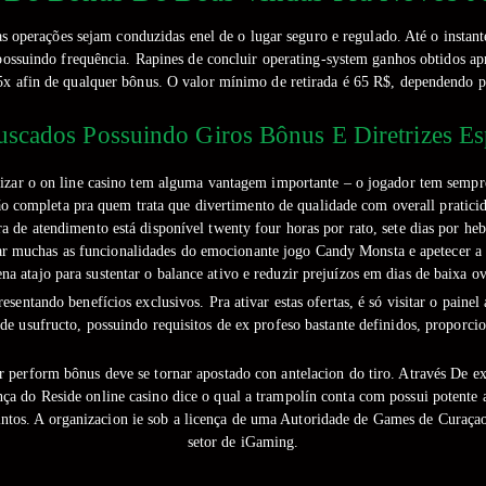
das as operações sejam conduzidas enel de o lugar seguro e regulado. Até o 
suindo frequência. Rapines de concluir operating-system ganhos obtidos apr
45x afin de qualquer bônus. O valor mínimo de retirada é 65 R$, dependendo 
scados Possuindo Giros Bônus E Diretrizes Es
lizar o on line casino tem alguma vantagem importante – o jogador tem sempr
o completa pra quem trata que divertimento de qualidade com overall praticid
a de atendimento está disponível twenty four horas por rato, sete dias por h
r muchas as funcionalidades do emocionante jogo Candy Monsta e apetecer a s
 atajo para sustentar o balance ativo e reduzir prejuízos em dias de baixa o
entando benefícios exclusivos. Pra ativar estas ofertas, é só visitar o painel 
de usufructo, possuindo requisitos de ex profeso bastante definidos, proporc
 perform bônus deve se tornar apostado con antelacion do tiro. Através De ex
ça do Reside online casino dice o qual a trampolín conta com possui potente a
tintos. A organizacion ie sob a licença de uma Autoridade de Games de Curaçao
setor de iGaming.