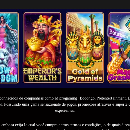
desconhecidos de companhias como Microgaming, Booongo, Netentertainment, Be
sível. Possuindo uma gama sensazionale de jogos, promoções atrativas e suporte 
experientes.
 embora exija la cual você cumpra certos termos e condições, o de quais é rea