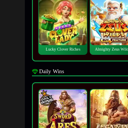
Lucky Clover Riches
Almighty Zeus Wi
Daily Wins