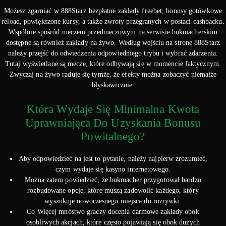
Możesz zgarniać w 888Starz bezpłatne zakłady freebet, bonusy gotówkowe
reload, powiększone kursy, a także zwroty przegranych w postaci cashbacku.
Wspólnie spośród meczem przedmeczowym na serwisie bukmacherskim
dostępne są również zakłady na żywo. Według wejściu na stronę 888Starz
należy przejść do odwiedzenia odpowiedniego trybu i wybrać zdarzenia.
Tutaj wyświetlane są mecze, które odbywają się w momencie faktycznym.
Zwyczaj na żywo raduje się tymże, że efekty można zobaczyć niemalże
błyskawicznie.
Która Wydaje Się Minimalna Kwota
Uprawniająca Do Uzyskania Bonusu
Powitalnego?
Aby odpowiedzieć na jest to pytanie, należy najpierw zrozumieć,
czym wydaje się kasyno internetowego.
Można zatem powiedzieć, że bukmacher przygotował bardzo
rozbudowane opcje, które muszą zadowolić każdego, który
wyszukuje nowoczesnego miejsca do rozrywki.
Co Więcej mnóstwo graczy docenia darmowe zakłady obok
osobliwych akcjach, które często pojawiają się obok dużych