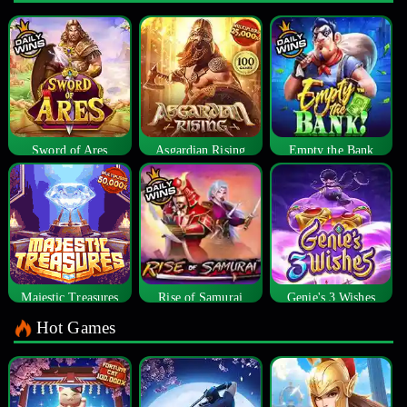
Sword of Ares
Asgardian Rising
Empty the Bank
Majestic Treasures
Rise of Samurai
Genie's 3 Wishes
Hot Games