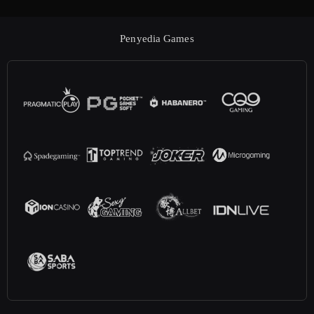
Penyedia Games