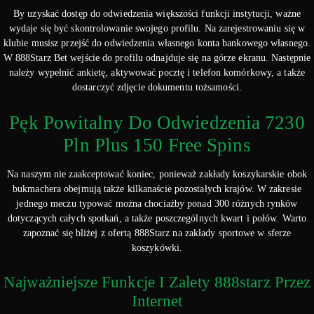
By uzyskać dostęp do odwiedzenia większości funkcji instytucji, ważne
wydaje się być skontrolowanie swojego profilu. Na zarejestrowaniu się w
klubie musisz przejść do odwiedzenia własnego konta bankowego własnego.
W 888Starz Bet wejście do profilu odnajduje się na górze ekranu. Następnie
należy wypełnić ankietę, aktywować pocztę i telefon komórkowy, a także
dostarczyć zdjęcie dokumentu tożsamości.
Pęk Powitalny Do Odwiedzenia 7230
Pln Plus 150 Free Spins
Na naszym nie zaakceptować koniec, ponieważ zakłady koszykarskie obok
bukmachera obejmują także kilkanaście pozostałych krajów. W zakresie
jednego meczu typować można chociażby ponad 300 różnych rynków
dotyczących całych spotkań, a także poszczególnych kwart i połów. Warto
zapoznać się bliżej z ofertą 888Starz na zakłady sportowe w sferze
koszykówki.
Najważniejsze Funkcje I Zalety 888starz Przez
Internet