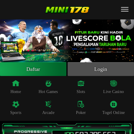
Beranda
Slot Online
Live Casino
Sportsbook
Arcade
Togel Online
Daftar
Login
Poker
Whatsapp
Home
Hot Games
Slots
Live Casino
Telegram
Sports
Arcade
Poker
Togel Online
Livechat