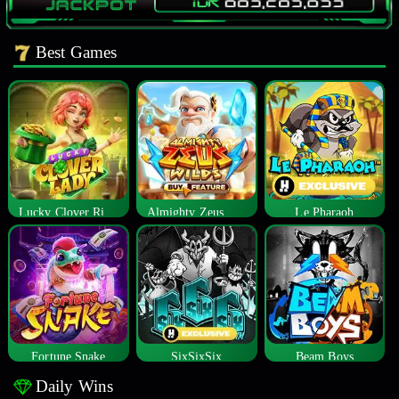
Best Games
Lucky Clover Riches
Almighty Zeus Wilds™
Le Pharaoh
Fortune Snake
SixSixSix
Beam Boys
Daily Wins