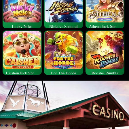
Lucky Neko
Ninja vs Samurai
Athena luck Spread
Caishen luck Spread
For The Horde
Rooster Rumble