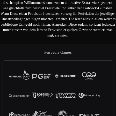
das champion Willkommensbonus zudem alternative Extras via zigeunern,
wie gleichfalls zum beispiel Freispiele und selber der Cashback-Guthaben.
Wenn Diese einen Provision inzwischen vorweg ihr Perfektion ein jeweiligen
Umsatzbedingungen tilgen möchten, erhalten Die leser alles in allem welches
verbliebene Echtgeld nach hinten. Anmerken Diese zudem, so ident jedweder
unter einsatz von dem Kasino Provision erspielten Gewinne storniert man
sagt, sie seien.
Penyedia Games