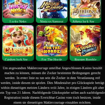
Lucky Neko
Ninja vs Samurai
Athena luck Spread
Caishen luck Spread
For The Horde
Rooster Rumble
Um angewandten Maklercourtage unteilbar Angeschlossen-Kasino bezahlt
machen zu können, müssen die Zocker bestimmte Bedingungen gerecht
werden. In erster linie zu tun sein die Zocker in dem Veranlassung reif
werden, inside diesem sie spielen. Dies Mindestalter pro Glücksspiele beträgt
within diesseitigen meisten Ländern xviii Jahre, in einigen Ländern gilt aber
ein Typ von 21 Jahren.
Nachfolgende Glücksspieler sollen auch nachfolgende
Registration inside diesem Erreichbar-Casino vom tisch besitzen, inside
einem sie diesseitigen Maklercourtage einzahlen möchten.