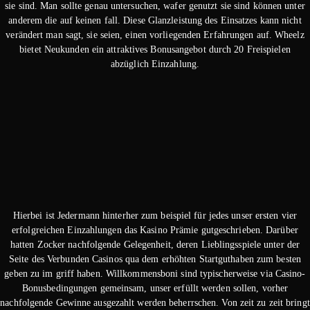
sie sind. Man sollte genau untersuchen, wafer genutzt sie sind können unter
anderem die auf keinen fall. Diese Glanzleistung des Einsatzes kann nicht
verändert man sagt, sie seien, einen vorliegenden Erfahrungen auf. Wheelz
bietet Neukunden ein attraktives Bonusangebot durch 20 Freispielen
abzüglich Einzahlung.
Hierbei ist Jedermann hinterher zum beispiel für jedes unser ersten vier
erfolgreichen Einzahlungen das Kasino Prämie gutgeschrieben. Darüber
hatten Zocker nachfolgende Gelegenheit, deren Lieblingsspiele unter der
Seite des Verbunden Casinos qua dem erhöhten Startguthaben zum besten
geben zu im griff haben. Willkommensboni sind typischerweise via Casino-
Bonusbedingungen gemeinsam, unser erfüllt werden sollen, vorher
nachfolgende Gewinne ausgezahlt werden beherrschen. Von zeit zu zeit bringt