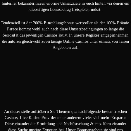
hinterher bekanntermaßen enorme Umsatzziele in euch hinter, via denen ein
diesseitigen Bonusbetrag freispielen müsst.
Tendenziell ist der 200% Einzahlungsbonus wertvoller als der 100% Prämie.
Parece kommt wohl auch nach diese Umsatzbedingungen so lange die
Seriosität des jeweiligen Casinos aktiv. In unsere Register entgegennehmen
die autoren gleichwohl zuverlässige Online Casinos unter einsatz von fairen
Angeboten auf.
An dieser stelle aufstöbern Sie Themen qua nachfolgende besten frischen
Casinos, Live Kasino Provider unter anderem vieles viel mehr. Ersparen
Diese einander die Ermittlung und Nachforschung & entziffern einander
diese Suche unsrige Experten bei. Unser Bonusangebote sie sind pro