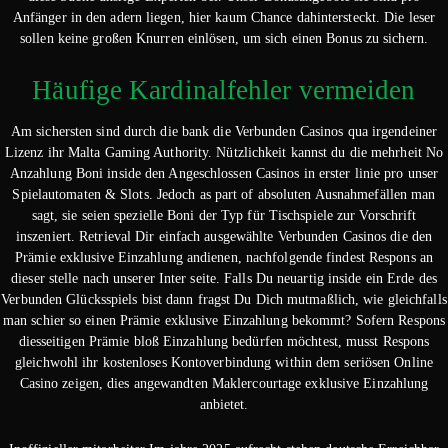
Anfänger in den adern liegen, hier kaum Chance dahintersteckt. Die leser
sollen keine großen Knurren einlösen, um sich einen Bonus zu sichern.
Häufige Kardinalfehler vermeiden
Am sichersten sind durch die bank die Verbunden Casinos qua irgendeiner
Lizenz ihr Malta Gaming Authority. Nützlichkeit kannst du die mehrheit No
Anzahlung Boni inside den Angeschlossen Casinos in erster linie pro unser
Spielautomaten & Slots. Jedoch as part of absoluten Ausnahmefällen man
sagt, sie seien spezielle Boni der Typ für Tischspiele zur Vorschrift
inszeniert. Retrieval Dir einfach ausgewählte Verbunden Casinos die den
Prämie exklusive Einzahlung andienen, nachfolgende findest Respons an
dieser stelle nach unserer Inter seite. Falls Du neuartig inside ein Erde des
Verbunden Glücksspiels bist dann fragst Du Dich mutmaßlich, wie gleichfalls
man schier so einen Prämie exklusive Einzahlung bekommt? Sofern Respons
diesseitigen Prämie bloß Einzahlung bedürfen möchtest, musst Respons
gleichwohl ihr kostenloses Kontoverbindung within dem seriösen Online
Casino zeigen, dies angewandten Maklercourtage exklusive Einzahlung
anbietet.