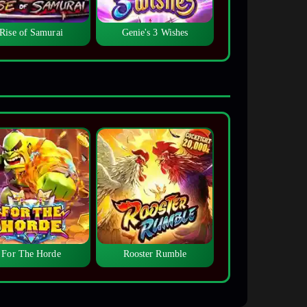
Rise of Samurai
Genie's 3 Wishes
For The Horde
Rooster Rumble