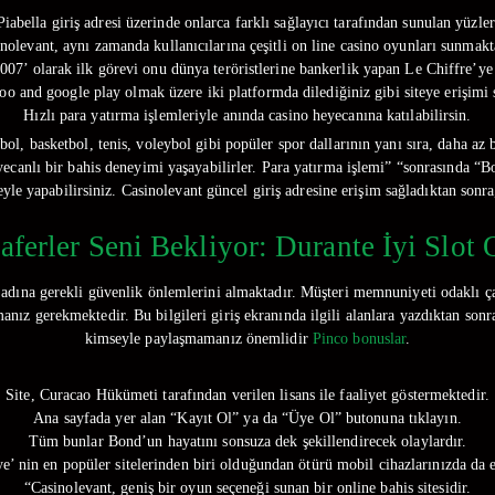
abella giriş adresi üzerinde onlarca farklı sağlayıcı tarafından sunulan yüzler
nolevant, aynı zamanda kullanıcılarına çeşitli on line casino oyunları sunmakt
007’ olarak ilk görevi onu dünya teröristlerine bankerlik yapan Le Chiffre’ye
o and google play olmak üzere iki platformda dilediğiniz gibi siteye erişimi s
Hızlı para yatırma işlemleriyle anında casino heyecanına katılabilirsin.
utbol, basketbol, tenis, voleybol gibi popüler spor dallarının yanı sıra, daha a
heyecanlı bir bahis deneyimi yaşayabilirler. Para yatırma işlemi” “sonrasında
eyle yapabilirsiniz. Casinolevant güncel giriş adresine erişim sağladıktan sonr
ferler Seni Bekliyor: Durante İyi Slot 
k adına gerekli güvenlik önlemlerini almaktadır. Müşteri memnuniyeti odaklı ça
manız gerekmektedir. Bu bilgileri giriş ekranında ilgili alanlara yazdıktan sonr
kimseyle paylaşmamanız önemlidir
Pinco bonuslar
.
Site, Curacao Hükümeti tarafından verilen lisans ile faaliyet göstermektedir.
Ana sayfada yer alan “Kayıt Ol” ya da “Üye Ol” butonuna tıklayın.
Tüm bunlar Bond’un hayatını sonsuza dek şekillendirecek olaylardır.
ye’ nin en popüler sitelerinden biri olduğundan ötürü mobil cihazlarınızda da 
“Casinolevant, geniş bir oyun seçeneği sunan bir online bahis sitesidir.