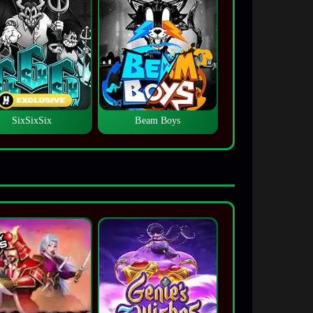
SixSixSix
Beam Boys