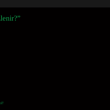
lenir?”
ıl!