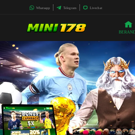
Whatsapp
Telegram
Livechat
BERAN