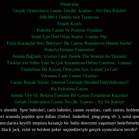
Oyuncular
Gerçek Oyuncuların Casino Tercihi: 1casino – Siz Para Katılın!
000 000 € Ödüllü Slot Turnuvası
Erişim Kısıtlı
Piabella Casino Ve Position Oyunları
Senin İçin Özel Olanı Keşfet: 1casino Vip!
Extra Kazançlar Seni Bekliyor! Bir Casino Bonuslarını Hemen İncele!
Piabella İletişim Yöntemleri
Anında Bağlantı: 1casino Canlı Destek The Woman An Yanında!
Türkiye’nin Sobre Yeni Ve Çok Kazandıran Online Casinosu: 1casino!
Unutulmaz Bir Kazanç Deneyimi Için 1casino’ya Gel!
Vdcasino Canlı Casino Oyunları
Casino Royale Yayını: İnternet Üzerinde Nereden Izleyebilirsiniz?
Pia Belissima Casino
Anında Üye Ol, Bedava Üyelikle Bir Casino Fırsatlarını Kaçırma!
Gerçek Oyuncuların Casino Tercihi: 1casino – Siz De Katılın!
 sitesidir. Spor bahisleri, canlı bahisler, casino oyunları, canlı casino, holde
 arasında popüler spor dalları (futbol, basketbol, ping-pong vb. ), sanal spor
anıcılarına keyifli empieza kazançlı bir bahis deneyimi yaşatmayı hedeflemekt
black jack, rulet ve holdem poker seçenekleriyle gerçek oyuncuların tercihi!