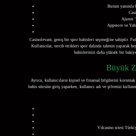
Bunun yanında Pi
Casi
Ajanın ‘
Appstore ve Yaho
Casinolevant, geniş bir spor bahisleri seçeneğine sahiptir. F
Kullanıcılar, tercih ettikleri spor dalında tahmin yaparak 
bahislerinizi daha yüksek bir bakiy
Büyük Za
Ayrıca, kullanıcıların kişisel ve finansal bilgilerini koruma
bahis sitesine giriş yaparken, kullanıcı adı ve şifrenizi kullan
Vdcasino sitesi Türki