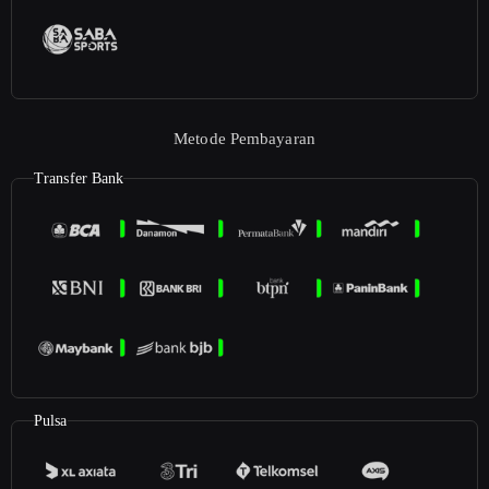
Metode Pembayaran
Transfer Bank
Pulsa