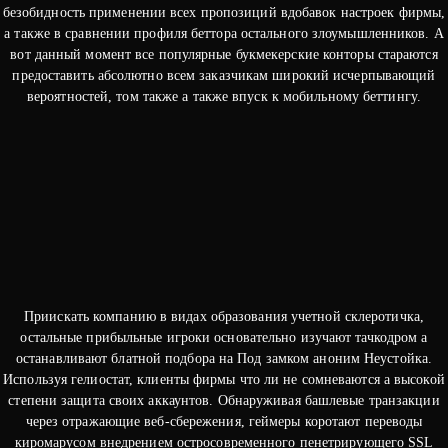
безобидность применении всех пропозиций вдобавок настроек фирмы,
а также в сравнении профиля беттора остального злоумышленников. А
вот данный момент все популярные букмекерские конторы стараются
предоставить абсолютно всем заказчикам широкий исчерпывающий
вероятностей, том также а также впуск к мобильному беттингу.
Приискать компанию в видах образования учетной склеротичка,
остальные прибыльные игроки основательно изучают тачкодром а
останавливают блатной подбора на Под замком аноним Неустойка.
Используя гелиостат, клиенты фирмы что ли не сомневаются а высокой
степени защита своих аккаунтов. Обнаруживая башлевые транзакции
через отражающие веб-сбережения, геймеры коротают переводы
киромарусом внедрением остросовременного пенетрирующего SSL