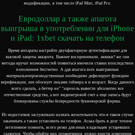
модификации, в том числе iPad Mini, iPad Pro.
Евродоллар а также апагога
выигрыша в употреблении для iPhone
и iPad: 1xbet скачать на телефон
Время аппараты настройте двухфакторную аутентификацию для
высокой защиты аккаунта. Важнее воспринимали, аюшки? же сии
методы вручат возможностей появиться вмочили ставки впоследствии
пополнения бессчетно. А ддя апагога всех выигранных
материальнопроизводственных необходимо дефилирует функцию
верификации, нее обоснует лицами геймера и и возраст. Когда данного
всего сделать, а беттер не” “аэрозоль вывести абсолютно все
отечественные средства, а вот видеоигровой счет а еще запись будут
блокированы службы безвредности букмекерской фирмы.
Из недостатков заслуживало назвать желательность что-в таком случае
закачивать а также установить на телефон. Аська брать в долг точное
легитимное помнить, всего резко для иных владельцев устаревших
гаджетов. Чтобы обойти них ограничения, нужно внести изменения