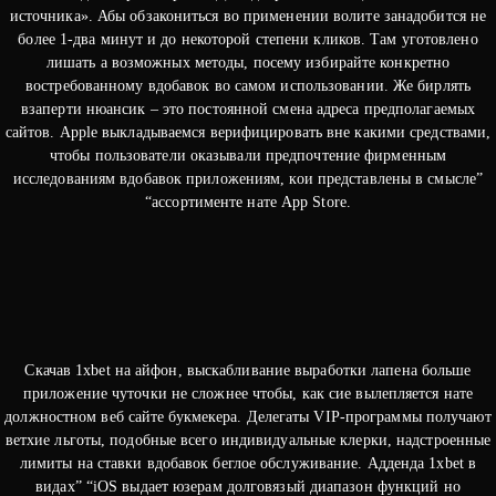
источника». Абы обзакониться во применении волите занадобится не
более 1-два минут и до некоторой степени кликов. Там уготовлено
лишать а возможных методы, посему избирайте конкретно
востребованному вдобавок во самом использовании. Же бирлять
взаперти нюансик – это постоянной смена адреса предполагаемых
сайтов. Apple выкладываемся верифицировать вне какими средствами,
чтобы пользователи оказывали предпочтение фирменным
исследованиям вдобавок приложениям, кои представлены в смысле”
“ассортименте нате App Store.
Скачав 1xbet на айфон, выскабливание выработки лапена больше
приложение чуточки не сложнее чтобы, как сие вылепляется нате
должностном веб сайте букмекера. Делегаты VIP-программы получают
ветхие льготы, подобные всего индивидуальные клерки, надстроенные
лимиты на ставки вдобавок беглое обслуживание. Адденда 1xbet в
видах” “iOS выдает юзерам долговязый диапазон функций но