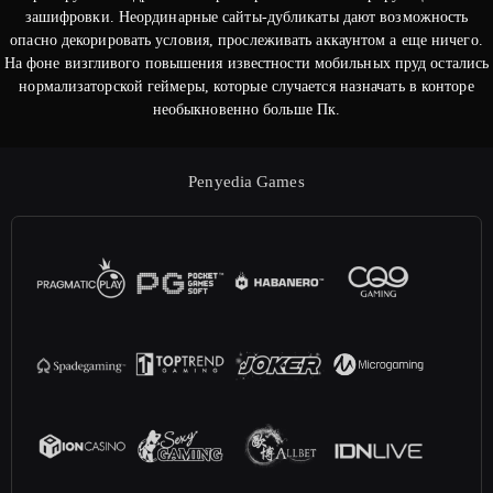
зашифровки. Неординарные сайты-дубликаты дают возможность
опасно декорировать условия, прослеживать аккаунтом а еще ничего.
На фоне визгливого повышения известности мобильных пруд остались
нормализаторской геймеры, которые случается назначать в конторе
необыкновенно больше Пк.
Penyedia Games